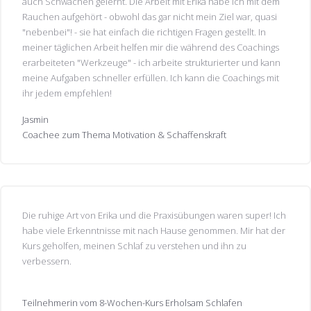
auch Schwächen gelernt. Die Arbeit mit Erika habe ich mit dem
Rauchen aufgehört - obwohl das gar nicht mein Ziel war, quasi
"nebenbei"! - sie hat einfach die richtigen Fragen gestellt. In
meiner täglichen Arbeit helfen mir die während des Coachings
erarbeiteten "Werkzeuge" - ich arbeite strukturierter und kann
meine Aufgaben schneller erfüllen. Ich kann die Coachings mit
ihr jedem empfehlen!
Jasmin
Coachee zum Thema Motivation & Schaffenskraft
Die ruhige Art von Erika und die Praxisübungen waren super! Ich
habe viele Erkenntnisse mit nach Hause genommen. Mir hat der
Kurs geholfen, meinen Schlaf zu verstehen und ihn zu
verbessern.
Teilnehmerin vom 8-Wochen-Kurs Erholsam Schlafen