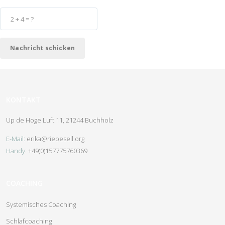
Nachricht schicken
KONTAKT
Up de Hoge Luft 11, 21244 Buchholz
E-Mail:
erika@riebesell.org
Handy:
+49(0)157775760369
COACHING
Systemisches Coaching
Schlafcoaching