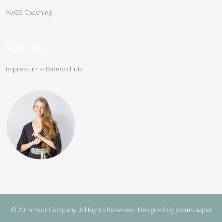
AVGS Coaching
MEHR LINKS
Impressum -
- Datenschutz
© 2015 Your Company. All Rights Reserved. Designed By JoomShaper